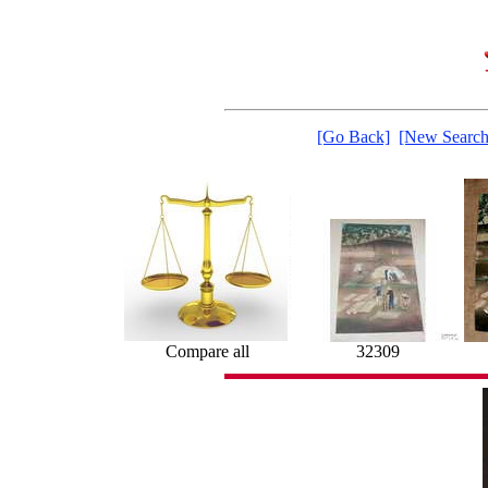
[Go Back]
[New Search
Compare all
32309