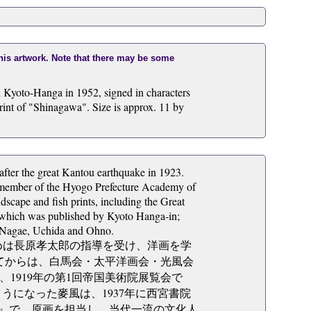
this artwork. Note that there may be some
 in Kyoto-Hanga in 1952, signed in characters
int of "Shinagawa". Size is approx. 11 by
ter the great Kantou earthquake in 1923.
y member of the Hyogo Prefecture Academy of
cape and fish prints, including the Great
, which was published by Kyoto Hanga-in;
 Nagae, Uchida and Ohno.
、初めは長原孝太郎の指導を受け、洋画を学
してからは、白馬会・太平洋画会・光風会
1919年の第1回帝国美術院展覧会で
うになった麥風は、1937年に西宮書院
集』で、原画を担当し、当代一流の文化人