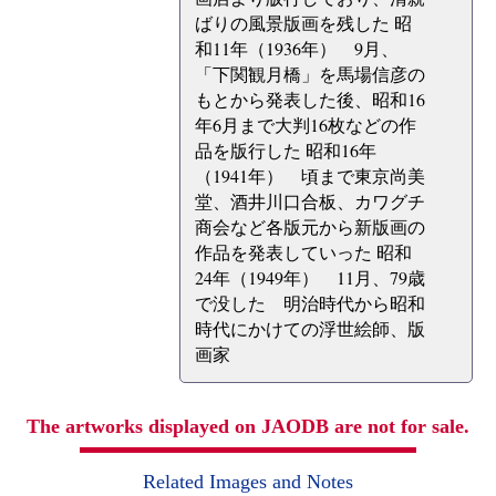
ばりの風景版画を残した 昭
和11年（1936年） 9月、
「下関観月橋」を馬場信彦の
もとから発表した後、昭和16
年6月まで大判16枚などの作
品を版行した 昭和16年
（1941年） 頃まで東京尚美
堂、酒井川口合板、カワグチ
商会など各版元から新版画の
作品を発表していった 昭和
24年（1949年） 11月、79歳
で没した 明治時代から昭和
時代にかけての浮世絵師、版
画家
The artworks displayed on JAODB are not for sale.
Related Images and Notes