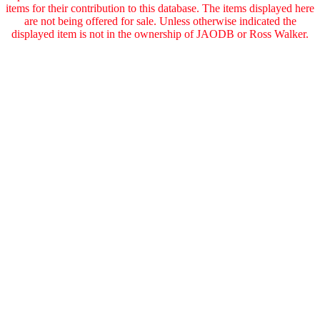
items for their contribution to this database. The items displayed here
are not being offered for sale. Unless otherwise indicated the
displayed item is not in the ownership of JAODB or Ross Walker.