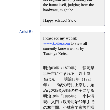
the frame itself, judging from the
hardware, might be.
Happy solstice! Steve
Artist Bio:
Please see my website
www.koitsu.com
to view all
currently-known works by
Tsuchiya Koitsu.
明治03年（1870年） 静岡県
浜松市に生まれる 姓土屋
名は光一 明治18年（1885
年） 15歳の時に上京し、始
めは木版彫刻師の弟子になる
明治19年「1886年） 小林清
親に入門（以降明治37年まで
の30年間、小林家で家族同様