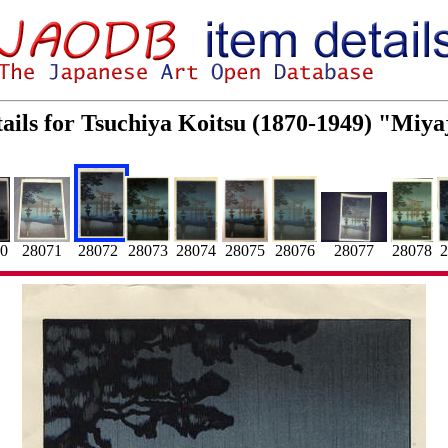
ails for Tsuchiya Koitsu (1870-1949) "Miya
28073
28076
0
28074
28077
28072
2
28071
28078
28075