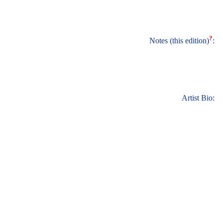
?
Notes (this edition)
:
Artist Bio: