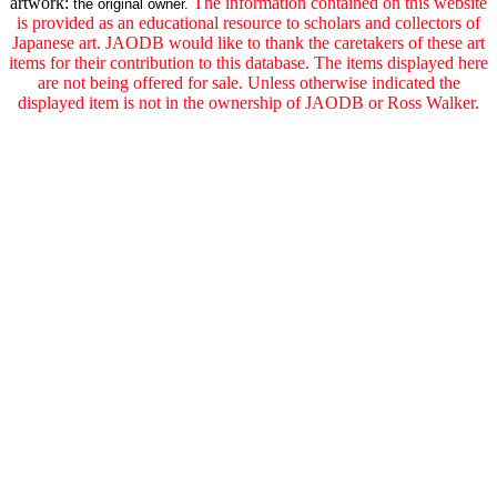
artwork:
The information contained on this website
the original owner.
is provided as an educational resource to scholars and collectors of
Japanese art. JAODB would like to thank the caretakers of these art
items for their contribution to this database. The items displayed here
are not being offered for sale. Unless otherwise indicated the
displayed item is not in the ownership of JAODB or Ross Walker.