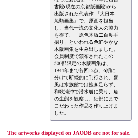
書院(現在の京都版画院)から
出版された代表作 『大日本
魚類画集』で、原画を担当
し、当代一流の文化人の協力
を得て、「原色木版二百度手
摺り」といわれる色鮮やかな
木版画集を生み出しました。
会員制度で頒布されたこの
500部限定の木版画集は、
1944年まで各回12点、6期に
分けて断続的に刊行され、麥
風は水族館では飽き足らず、
和歌浦沖で潜水艇に乗り、魚
の生態を観察し、細部にまで
こだわった作品を作り上げま
した。
The artworks displayed on JAODB are not for sale.