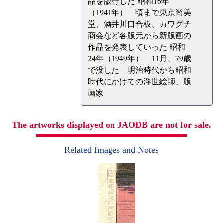
品を版行した 昭和16年
（1941年） 頃まで東京尚美
堂、酒井川口合板、カワグチ
商会など各版元から新版画の
作品を発表していった 昭和
24年（1949年） 11月、79歳
で没した 明治時代から昭和
時代にかけての浮世絵師、版
画家
The artworks displayed on JAODB are not for sale.
Related Images and Notes