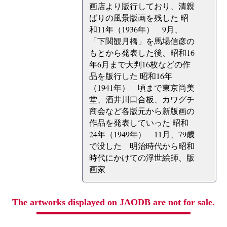
画店より版行しており、清親
ばりの風景版画を残した 昭
和11年（1936年） 9月、
「下関観月橋」を馬場信彦の
もとから発表した後、昭和16
年6月まで大判16枚などの作
品を版行した 昭和16年
（1941年） 頃まで東京尚美
堂、酒井川口合板、カワグチ
商会など各版元から新版画の
作品を発表していった 昭和
24年（1949年） 11月、79歳
で没した 明治時代から昭和
時代にかけての浮世絵師、版
画家
The artworks displayed on JAODB are not for sale.