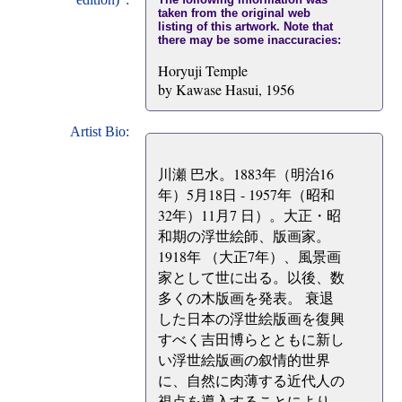
taken from the original web
listing of this artwork. Note that
there may be some inaccuracies:
Horyuji Temple
by Kawase Hasui, 1956
Artist Bio:
川瀬 巴水。1883年（明治16
年）5月18日 - 1957年（昭和
32年）11月7 日）。大正・昭
和期の浮世絵師、版画家。
1918年 （大正7年）、風景画
家として世に出る。以後、数
多くの木版画を発表。 衰退
した日本の浮世絵版画を復興
すべく吉田博らとともに新し
い浮世絵版画の叙情的世界
に、自然に肉薄する近代人の
視点を導入することにより、