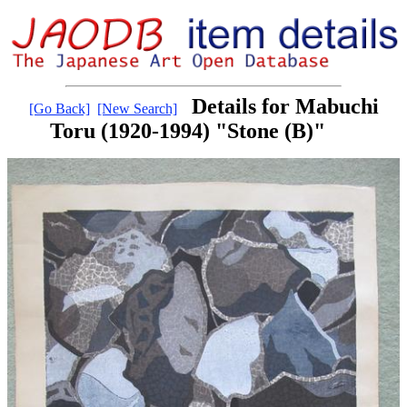
Details for Mabuchi
[Go Back]
[New Search]
Toru (1920-1994) "Stone (B)"