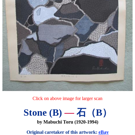
Click on above image for larger scan
Stone (B)
—
石（B）
by Mabuchi Toru (1920-1994)
Original caretaker of this artwork:
eBay