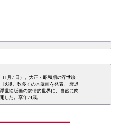
2年）11月7 日）。大正・昭和期の浮世絵
る。以後、数多くの木版画を発表。 衰退
浮世絵版画の叙情的世界に、自然に肉
開した。享年74歳。