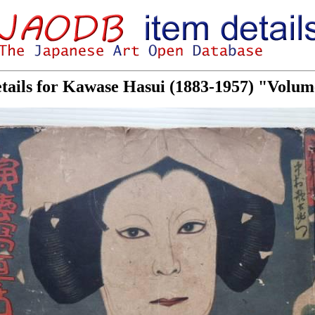
tails for Kawase Hasui (1883-1957) "Volu