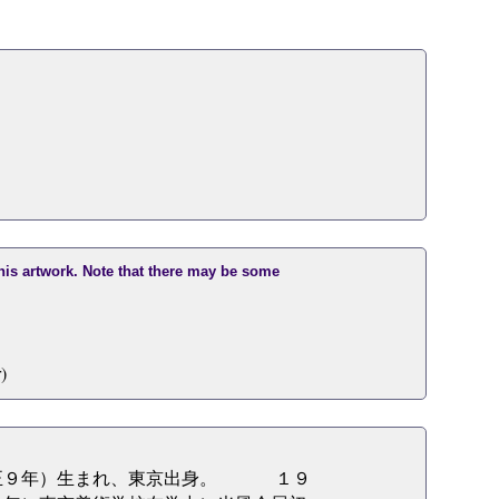
this artwork. Note that there may be some
)
正９年）生まれ、東京出身。 １９