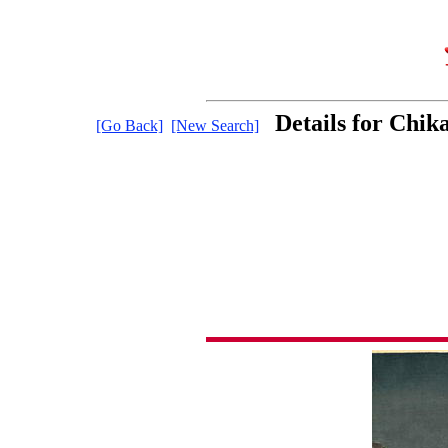
Details for Chi
[Go Back]
[New Search]