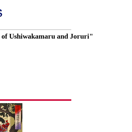
d of Ushiwakamaru and Joruri"