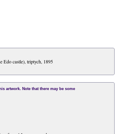
 Edo castle), triptych, 1895
this artwork. Note that there may be some