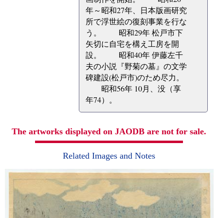
年～昭和27年、日本版画研究
所で浮世絵の復刻事業を行な
う。 昭和29年 松戸市下
矢切に自宅を構え工房を開
設。 昭和40年 伊藤左千
夫の小説『野菊の墓』の文学
碑建設(松戸市)のため尽力。
昭和56年 10月、没（享
年74）。
The artworks displayed on JAODB are not for sale.
Related Images and Notes