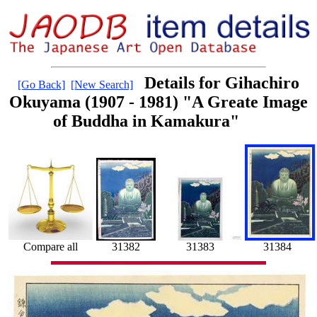
Details for Gihachiro
[Go Back]
[New Search]
Okuyama (1907 - 1981) "A Greate Image
of Buddha in Kamakura"
31384
Compare all
31382
31383