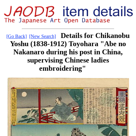
Details for Chikanobu
[Go Back]
[New Search]
Yoshu (1838-1912) Toyohara "Abe no
Nakanaro during his post in China,
supervising Chinese ladies
embroidering"