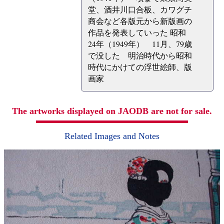
堂、酒井川口合板、カワグチ
商会など各版元から新版画の
作品を発表していった 昭和
24年（1949年） 11月、79歳
で没した 明治時代から昭和
時代にかけての浮世絵師、版
画家
The artworks displayed on JAODB are not for sale.
Related Images and Notes