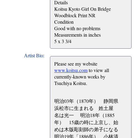
Details
Koitsu Kyoto Girl On Bridge
Woodblock Print NR
Condition
Good with no problems
Measurements in inches
5 x 3 3/4
Artist Bio:
Please see my website
www.koitsu.com
to view all
currently-known works by
Tsuchiya Koitsu.
明治03年（1870年） 静岡県
浜松市に生まれる 姓土屋
名は光一 明治18年（1885
年） 15歳の時に上京し、始
めは木版彫刻師の弟子になる
明治19年「1886年） 小林清