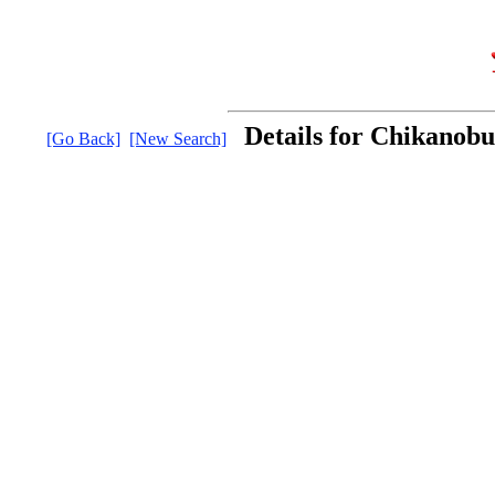
Details for Chikanobu
[Go Back]
[New Search]