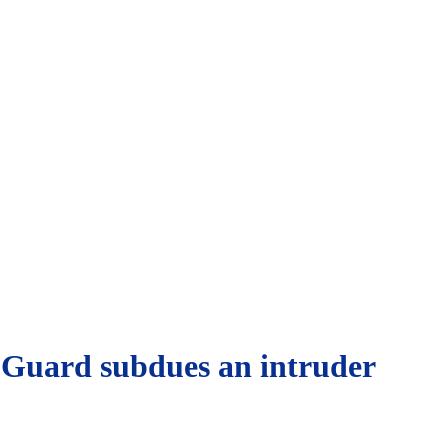
ce Guard subdues an intruder