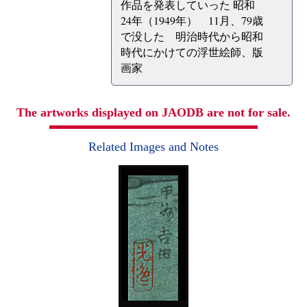
作品を発表していった 昭和
24年（1949年） 11月、79歳
で没した 明治時代から昭和
時代にかけての浮世絵師、版
画家
The artworks displayed on JAODB are not for sale.
Related Images and Notes