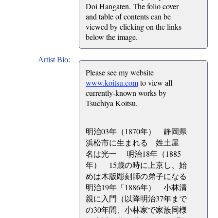
Doi Hangaten. The folio cover
and table of contents can be
viewed by clicking on the links
below the image.
Artist Bio:
Please see my website
www.koitsu.com
to view all
currently-known works by
Tsuchiya Koitsu.
明治03年（1870年） 静岡県
浜松市に生まれる 姓土屋
名は光一 明治18年（1885
年） 15歳の時に上京し、始
めは木版彫刻師の弟子になる
明治19年「1886年） 小林清
親に入門（以降明治37年まで
の30年間、小林家で家族同様