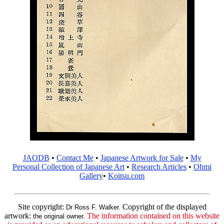
JAODB
•
Contact Me
•
Japanese Artwork for Sale
•
My
Personal Collection of Japanese Art
•
Research Articles
•
Ohmi
Gallery
•
Koitsu.com
Site copyright:
Copyright of the displayed
Dr Ross F. Walker.
artwork:
The information contained on this website
the original owner.