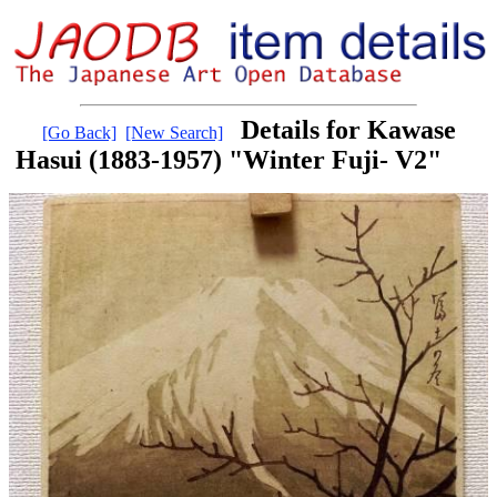
Details for Kawase
[Go Back]
[New Search]
Hasui (1883-1957) "Winter Fuji- V2"