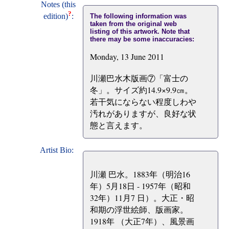
Notes (this
?
edition)
:
The following information was
taken from the original web
listing of this artwork. Note that
there may be some inaccuracies:
Monday, 13 June 2011
川瀬巴水木版画⑦「富士の
冬」。サイズ約14.9×9.9㎝。
若干気にならない程度しわや
汚れがありますが、良好な状
態と言えます。
Artist Bio:
川瀬 巴水。1883年（明治16
年）5月18日 - 1957年（昭和
32年）11月7 日）。大正・昭
和期の浮世絵師、版画家。
1918年 （大正7年）、風景画