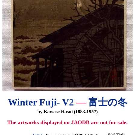
Winter Fuji- V2
—
富士の冬
by Kawase Hasui (1883-1957)
The artworks displayed on JAODB are not for sale.