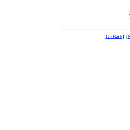
[Go Back]
[