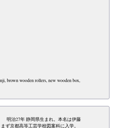
nji, brown wooden rollers, new wooden box,
明治27年 静岡県生まれ。本名は伊藤
まず京都高等工芸学校図案科に入学。