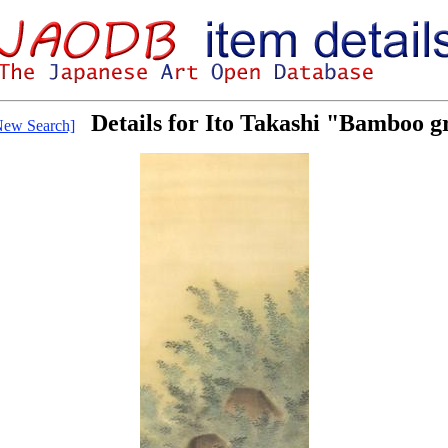
Details for Ito Takashi "Bamboo g
New Search]