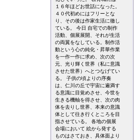
１６年ほどお世話になった。
４０代初めにはフリーとな
り、その後は作家生活に徹し
ている。 今日 自宅での制作
活動、個展展開、それが生活
の両翼をなしている。制作活
動という心の純化・昇華作業
を一作一作に求め、次の次
元、光り輝く世界（私に意識
させた世界）へとつなげてい
る。 子供の頃よりの序奏
は、仁川の丘で宇宙に遍満す
る意識に目覚めさせ、今世を
生きる機軸を得させ、次の肉
体を去りし世界、本来の意識
体として往き行くところを目
指させている。 各地の個展
会場において 絵から発する
ものはさておき、具体面より