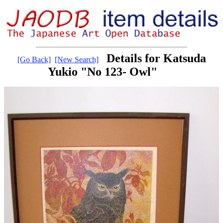
Details for Katsuda
[Go Back]
[New Search]
Yukio "No 123- Owl"