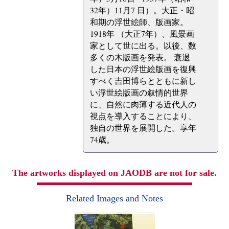
32年）11月7 日）。大正・昭
和期の浮世絵師、版画家。
1918年 （大正7年）、風景画
家として世に出る。以後、数
多くの木版画を発表。 衰退
した日本の浮世絵版画を復興
すべく吉田博らとともに新し
い浮世絵版画の叙情的世界
に、自然に肉薄する近代人の
視点を導入することにより、
独自の世界を展開した。享年
74歳。
The artworks displayed on JAODB are not for sale.
Related Images and Notes