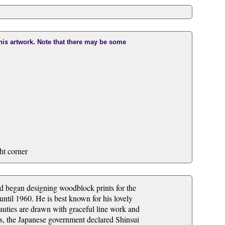
this artwork. Note that there may be some
ht corner
nd began designing woodblock prints for the
til 1960. He is best known for his lovely
uties are drawn with graceful line work and
ts, the Japanese government declared Shinsui