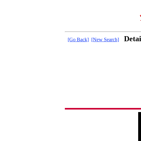
Detai
[Go Back]
[New Search]