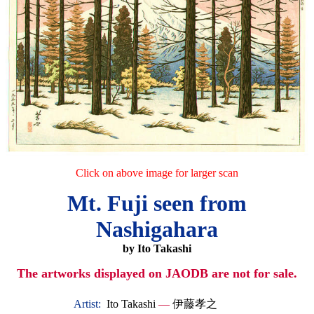
Click on above image for larger scan
Mt. Fuji seen from
Nashigahara
by Ito Takashi
The artworks displayed on JAODB are not for sale.
Artist:
Ito Takashi
—
伊藤孝之