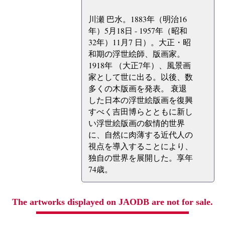
川瀬 巴水。1883年（明治16
年）5月18日 - 1957年（昭和
32年）11月7 日）。大正・昭
和期の浮世絵師、版画家。
1918年 （大正7年）、風景画
家として世に出る。以後、数
多くの木版画を発表。 衰退
した日本の浮世絵版画を復興
すべく吉田博らとともに新し
い浮世絵版画の叙情的世界
に、自然に肉薄する近代人の
視点を導入することにより、
独自の世界を展開した。享年
74歳。
The artworks displayed on JAODB are not for sale.