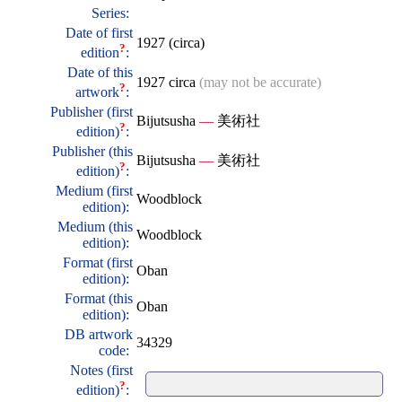
Series:
Date of first
1927 (circa)
?
edition
:
Date of this
1927 circa
(may not be accurate)
?
artwork
:
Publisher (first
Bijutsusha
—
美術社
?
edition)
:
Publisher (this
Bijutsusha
—
美術社
?
edition)
:
Medium (first
Woodblock
edition):
Medium (this
Woodblock
edition):
Format (first
Oban
edition):
Format (this
Oban
edition):
DB artwork
34329
code:
Notes (first
?
edition)
: