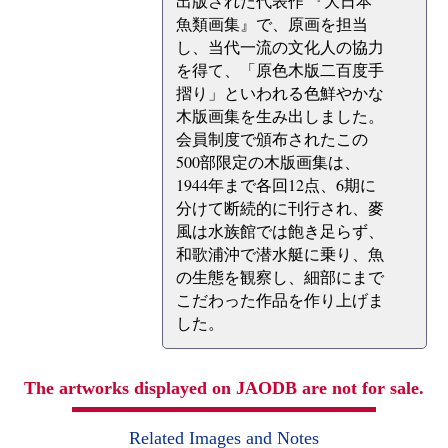
出版された代表作 『大日本
魚類画集』で、原画を担当
し、当代一流の文化人の協力
を得て、「原色木版二百度手
摺り」といわれる色鮮やかな
木版画集を生み出しました。
会員制度で頒布されたこの
500部限定の木版画集は、
1944年まで各回12点、6期に
分けて断続的に刊行され、麥
風は水族館では飽き足らず、
和歌浦沖で潜水艇に乗り、魚
の生態を観察し、細部にまで
こだわった作品を作り上げま
した。
The artworks displayed on JAODB are not for sale.
Related Images and Notes