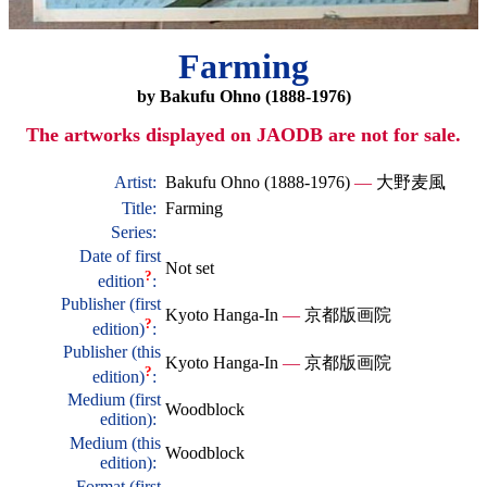
Farming
by Bakufu Ohno (1888-1976)
The artworks displayed on JAODB are not for sale.
Artist:
Bakufu Ohno (1888-1976)
—
大野麦風
Title:
Farming
Series:
Date of first
Not set
?
edition
:
Publisher (first
Kyoto Hanga-In
—
京都版画院
?
edition)
:
Publisher (this
Kyoto Hanga-In
—
京都版画院
?
edition)
:
Medium (first
Woodblock
edition):
Medium (this
Woodblock
edition):
Format (first