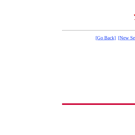
[Go Back]
[New Se