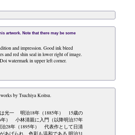
this artwork. Note that there may be some
dition and impression. Good ink bleed
 and red shin seal in lower right of image.
. Doi watermark in upper left corner.
 works by Tsuchiya Koitsu.
光一 明治18年（1885年） 15歳の
6年） 小林清親に入門（以降明治37年
28年（1895年） 代表作として日清
あげられ、色彩も温和である 明治31