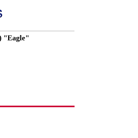
9) "Eagle"