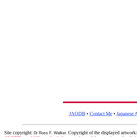
JAODB
•
Contact Me
•
Japanese A
Site copyright:
Copyright of the displayed artwork
Dr Ross F. Walker.