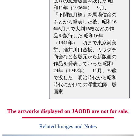
ばりの風景版画を残した 昭
和11年（1936年） 9月、
「下関観月橋」を馬場信彦の
もとから発表した後、昭和16
年6月まで大判16枚などの作
品を版行した 昭和16年
（1941年） 頃まで東京尚美
堂、酒井川口合板、カワグチ
商会など各版元から新版画の
作品を発表していった 昭和
24年（1949年） 11月、79歳
で没した 明治時代から昭和
時代にかけての浮世絵師、版
画家
The artworks displayed on JAODB are not for sale.
Related Images and Notes