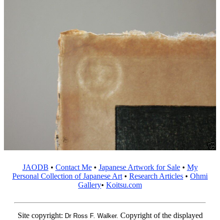
JAODB
•
Contact Me
•
Japanese Artwork for Sale
•
My
Personal Collection of Japanese Art
•
Research Articles
•
Ohmi
Gallery
•
Koitsu.com
Site copyright:
Copyright of the displayed
Dr Ross F. Walker.