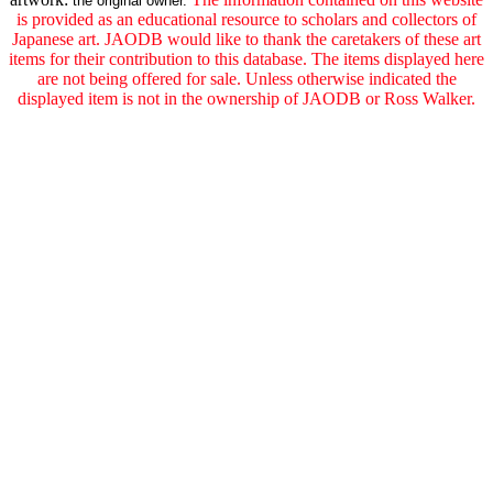
the original owner.
is provided as an educational resource to scholars and collectors of
Japanese art. JAODB would like to thank the caretakers of these art
items for their contribution to this database. The items displayed here
are not being offered for sale. Unless otherwise indicated the
displayed item is not in the ownership of JAODB or Ross Walker.