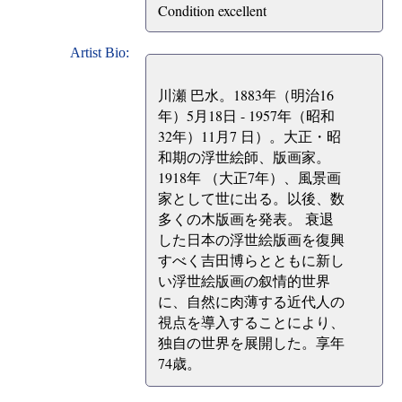
Condition excellent
Artist Bio:
川瀬 巴水。1883年（明治16
年）5月18日 - 1957年（昭和
32年）11月7 日）。大正・昭
和期の浮世絵師、版画家。
1918年 （大正7年）、風景画
家として世に出る。以後、数
多くの木版画を発表。 衰退
した日本の浮世絵版画を復興
すべく吉田博らとともに新し
い浮世絵版画の叙情的世界
に、自然に肉薄する近代人の
視点を導入することにより、
独自の世界を展開した。享年
74歳。